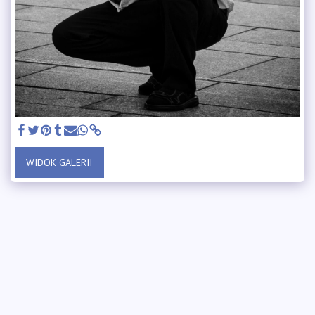
WIDOK GALERII