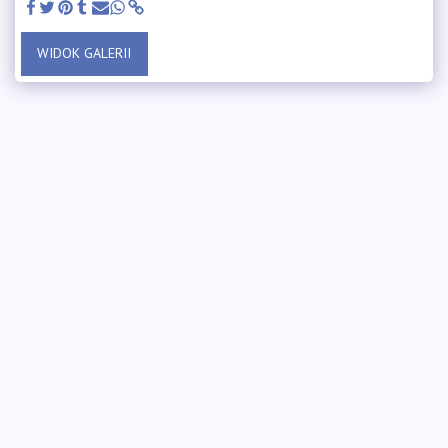
WIDOK GALERII