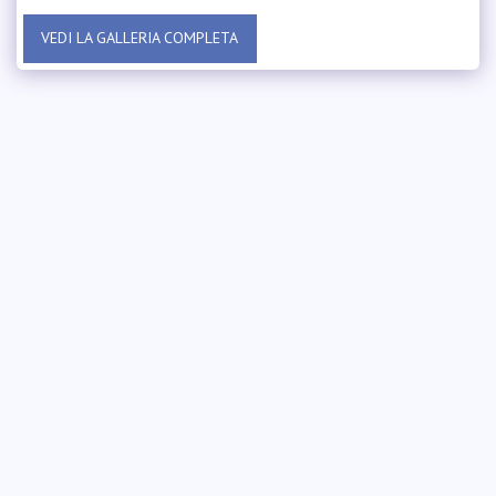
VEDI LA GALLERIA COMPLETA